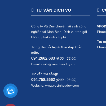
TƯ VẤN DỊCH VỤ
C
Công ty Vũ Duy chuyên vệ sinh công
VPGD
nghiệp tại Ninh Bình. Dịch vụ trọn gói,
Phườn
không phát sinh chi phí.
Trụ s
Tổng đài hỗ trợ & Giải đáp thắc
Phườn
mắc:
094.2662.683
(6:00 - 23:00)
Email: cskh@vesinhvuduy.com
Tư vấn thi công:
094.758.2662
(6:00 - 23:00)
Website: www.vesinhvuduy.com