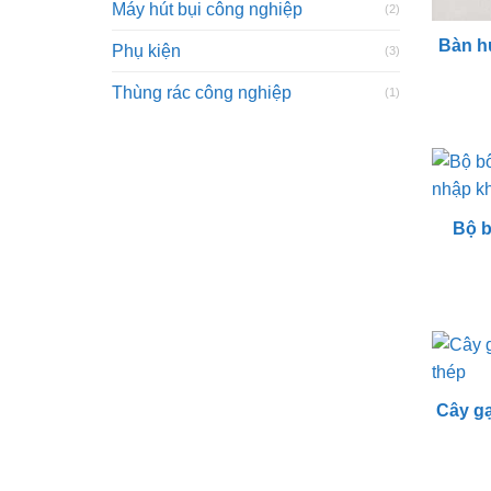
Máy hút bụi công nghiệp
(2)
Bàn hú
Phụ kiện
(3)
Thùng rác công nghiệp
(1)
Bộ b
Cây g