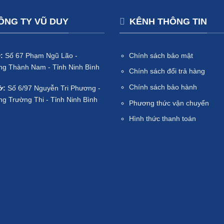
ÔNG TY VŨ DUY
KÊNH THÔNG TIN
:
Số 67 Phạm Ngũ Lão -
Chính sách bảo mật
g Thành Nam - Tỉnh Ninh Bình
Chính sách đổi trả hàng
Chính sách bảo hành
ở:
Số 6/97 Nguyễn Tri Phương -
g Trường Thi - Tỉnh Ninh Bình
Phương thức vận chuyển
Hình thức thanh toán