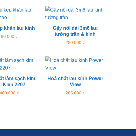
p khăn lau kính
Gậy nối dài 3m6 lau
tường trần & kính
60.000
₫
280.000
₫
ất làm sạch kim
Hoá chất lau kính Power
ại Klen 2207
View
400.000
₫
265.000
₫