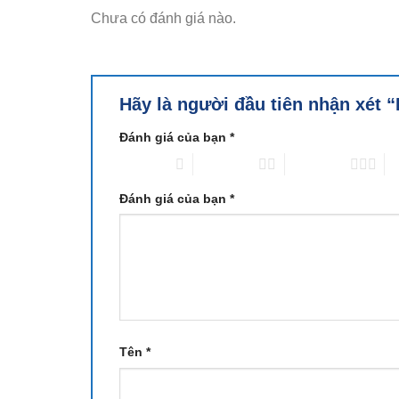
Chưa có đánh giá nào.
Hãy là người đầu tiên nhận xét 
Đánh giá của bạn
*
1 trên 5 sao
2 trên 5 sao
3 trên 5 sao
4 
Đánh giá của bạn
*
Tên
*