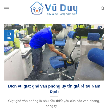
Skip
to
content
13
Th2
Dịch vụ giặt ghế văn phòng uy tín giá rẻ tại Nam
Định
Giặt ghế văn phòng là nhu cầu thiết yếu của các văn phòng,
công ty......