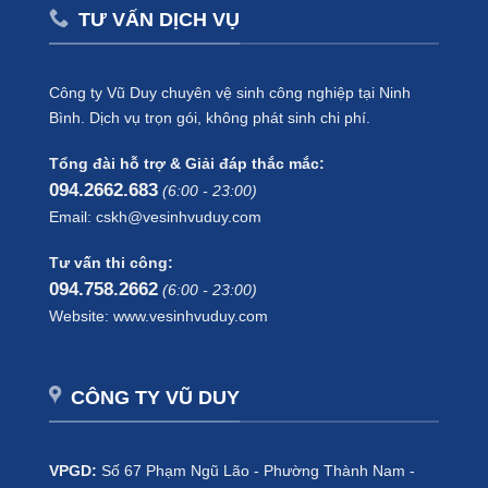
TƯ VẤN DỊCH VỤ
Công ty Vũ Duy chuyên vệ sinh công nghiệp tại Ninh
Bình. Dịch vụ trọn gói, không phát sinh chi phí.
Tổng đài hỗ trợ & Giải đáp thắc mắc:
094.2662.683
(6:00 - 23:00)
Email: cskh@vesinhvuduy.com
Tư vấn thi công:
094.758.2662
(6:00 - 23:00)
Website: www.vesinhvuduy.com
CÔNG TY VŨ DUY
VPGD:
Số 67 Phạm Ngũ Lão - Phường Thành Nam -