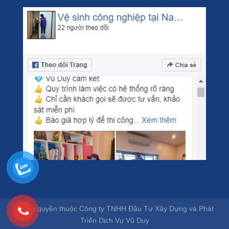
© Bản quyền thuộc Công ty TNHH Đầu Tư Xây Dựng và Phát
Triển Dịch Vụ Vũ Duy