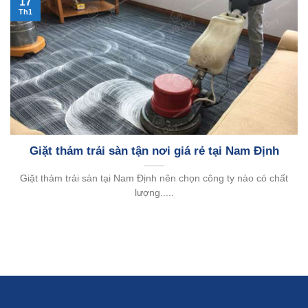
17
Th1
Giặt thảm trải sàn tận nơi giá rẻ tại Nam Định
Giặt thảm trải sàn tại Nam Định nên chọn công ty nào có chất
lượng.....