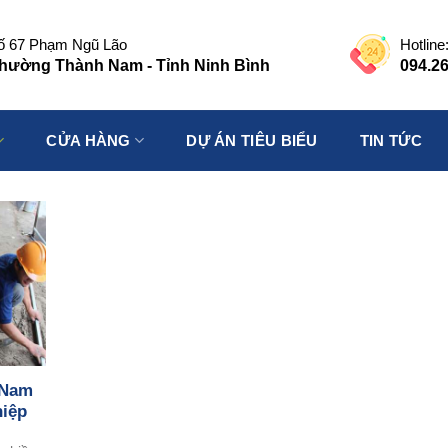
ố 67 Phạm Ngũ Lão
Hotline
hường Thành Nam - Tỉnh Ninh Bình
094.26
CỬA HÀNG
DỰ ÁN TIÊU BIỂU
TIN TỨC
 Nam
hiệp