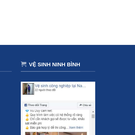
VỆ SINH NINH BÌNH